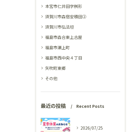
本宮市仁井田字桝形
須賀川市森宿安積田②
須賀川市弘法坦
福島市森合東上古屋
福島市瀬上町
福島市西中央４丁目
矢吹町東郷
その他
最近の投稿
Recent Posts
2026/07/25