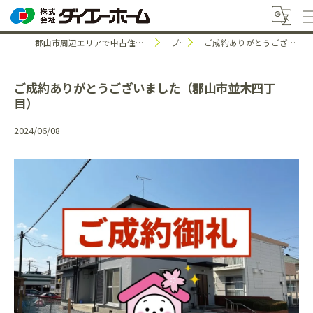
郡山市周辺エリアで中古住宅のことなら株式会社ダイエーホーム
ブログ
ご成約ありがとうございました（郡山市並木四丁目）
ご成約ありがとうございました（郡山市並木四丁
目）
2024/06/08