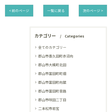
< 前のページ
一覧に戻る
次のページ >
カテゴリー
Categories
全てのカテゴリー
郡山市喜久田町赤沼向
郡山市大槻町北田
郡山市富田町町畑
郡山市富田町向舘
郡山市富田町音路
郡山市咲田二丁目
二本松市若宮