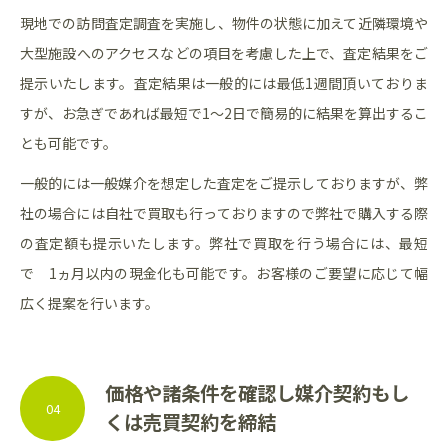
現地での訪問査定調査を実施し、物件の状態に加えて近隣環境や
大型施設へのアクセスなどの項目を考慮した上で、査定結果をご
提示いたします。査定結果は一般的には最低1週間頂いておりま
すが、お急ぎであれば最短で1〜2日で簡易的に結果を算出するこ
とも可能です。
一般的には一般媒介を想定した査定をご提示しておりますが、弊
社の場合には自社で買取も行っておりますので弊社で購入する際
の査定額も提示いたします。弊社で買取を行う場合には、最短
で 1ヵ月以内の現金化も可能です。お客様のご要望に応じて幅
広く提案を行います。
価格や諸条件を確認し媒介契約もし
04
くは売買契約を締結