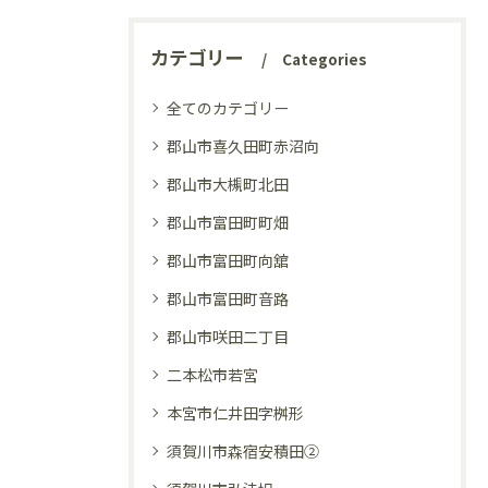
カテゴリー
Categories
全てのカテゴリー
郡山市喜久田町赤沼向
郡山市大槻町北田
郡山市富田町町畑
郡山市富田町向舘
郡山市富田町音路
郡山市咲田二丁目
二本松市若宮
本宮市仁井田字桝形
須賀川市森宿安積田②