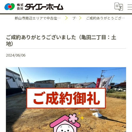
郡山市周辺エリアで中古住宅のことなら株式会社ダイエーホーム
ブログ
ご成約ありがとうございました（亀田二丁目：土地）
ご成約ありがとうございました（亀田二丁目：土
地）
2024/06/06