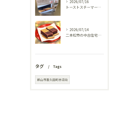
2026/07/16
トーストスチーマーで、いつものパンが少し変わった話
2026/07/14
二本松市の中古住宅、リフォーム前の様子を見てきました(^^♪
タグ
Tags
郡山市喜久田町赤沼向