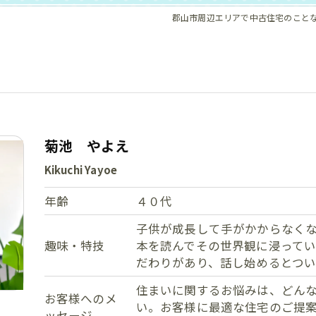
郡山市周辺エリアで中古住宅のこと
菊池 やよえ
Kikuchi Yayoe
年齢
４０代
子供が成長して手がかからなく
趣味・特技
本を読んでその世界観に浸って
だわりがあり、話し始めるとつい
住まいに関するお悩みは、どん
お客様へのメ
い。お客様に最適な住宅のご提
ッセージ