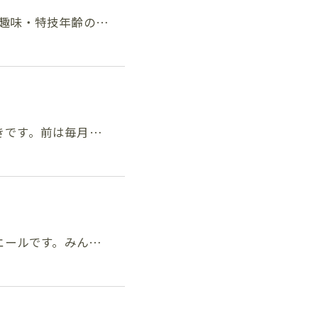
引士趣味・特技年齢の…
好きです。前は毎月…
エールです。みん…