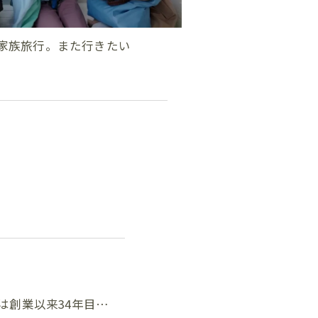
の家族旅行。また行きたい
ムは創業以来34年目…