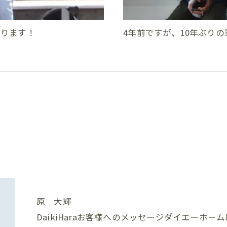
張ります！
4年前ですが、10年ぶり
原 大輝
DaikiHaraお客様へのメッセージダイエーホー