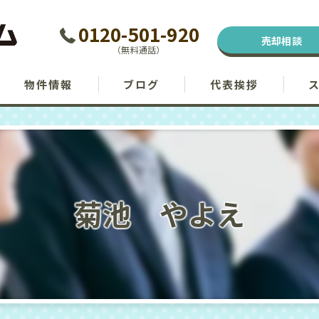
0120-501-920
売却相談
（無料通話）
物件情報
ブログ
代表挨拶
菊池 やよえ