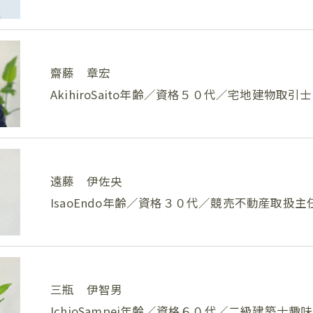
齋藤 章宏
AkihiroSaito年齢／資格５０代／宅地建物取
遠藤 伊佐央
IsaoEndo年齢／資格３０代／競売不動産取扱
三瓶 伊智男
IchioSampei年齢／資格６０代／二級建築士