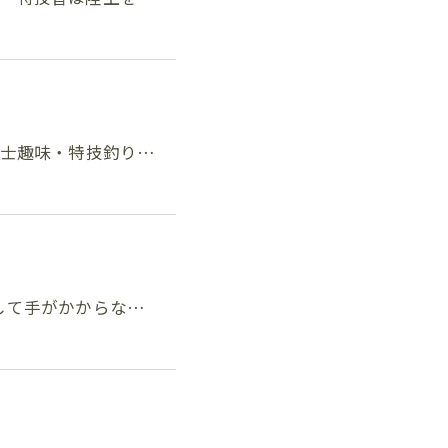
取引士趣味・特技釣り…
成長して手がかからな…