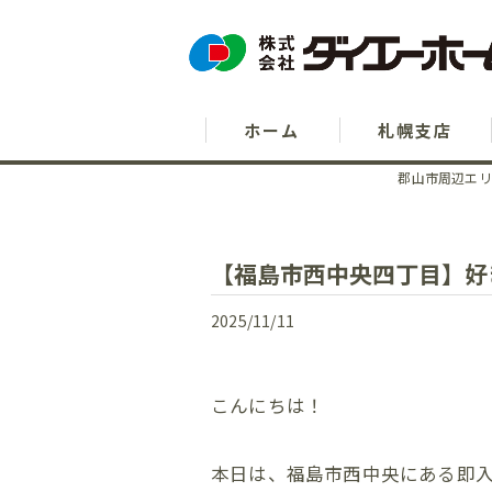
ホーム
札幌支店
郡山市周辺エリ
【福島市西中央四丁目】好
2025/11/11
こんにちは！
本日は、福島市⻄中央にある即⼊