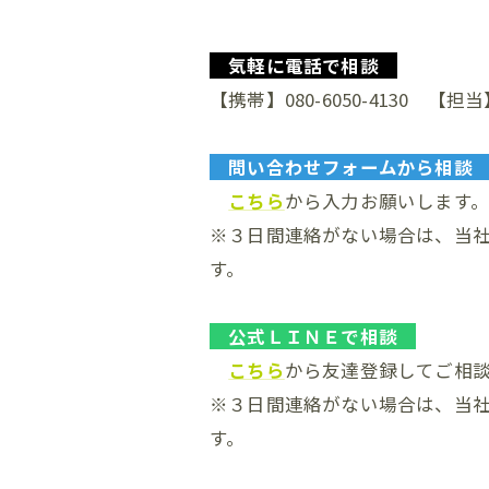
気軽に電話で相談
【携帯】080-6050-4130 【担
問い合わせフォームから相
こちら
から入力お願いします
※３日間連絡がない場合は、当
す。
公式ＬＩＮＥで相談
こちら
から友達登録してご相
※３日間連絡がない場合は、当
す。