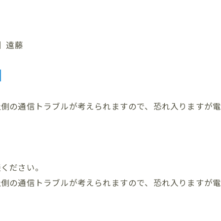
当】遠藤
談
。
社側の通信トラブルが考えられますので、恐れ入りますが
談ください。
社側の通信トラブルが考えられますので、恐れ入りますが