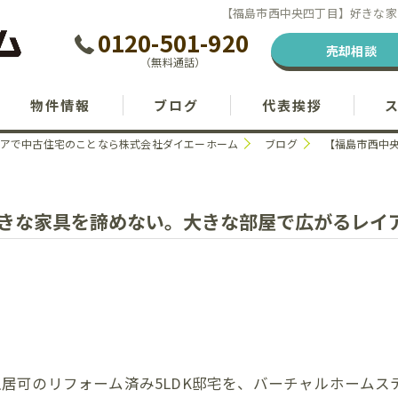
【福島市西中央四丁目】好きな家
0120-501-920
売却相談
（無料通話）
物件情報
ブログ
代表挨拶
アで中古住宅のことなら株式会社ダイエーホーム
ブログ
【福島市西中
きな家具を諦めない。大きな部屋で広がるレイ
居可のリフォーム済み5LDK邸宅を、バーチャルホームス