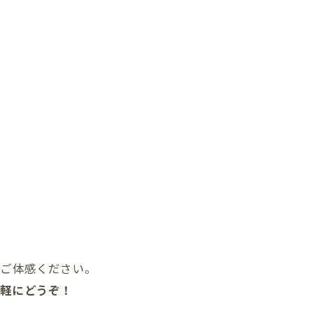
でご体感ください。
気軽にどうぞ！