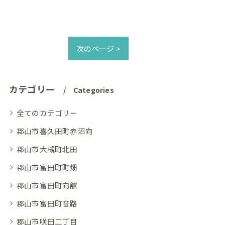
次のページ >
カテゴリー
Categories
全てのカテゴリー
郡山市喜久田町赤沼向
郡山市大槻町北田
郡山市富田町町畑
郡山市富田町向舘
郡山市富田町音路
郡山市咲田二丁目