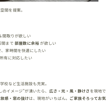
な空間を提案。
＆間取りが欲しい
・客間まで
部屋数に余裕
が欲しい
で、家時間を快適にしたい
所有に対応したい
や学校など生活施設も充実。
しのイメージ”が湧いたら、
広さ・光・風・静けさ
を現地
開放感・窓の抜け
は、現地がいちばん。
ご家族そろってお