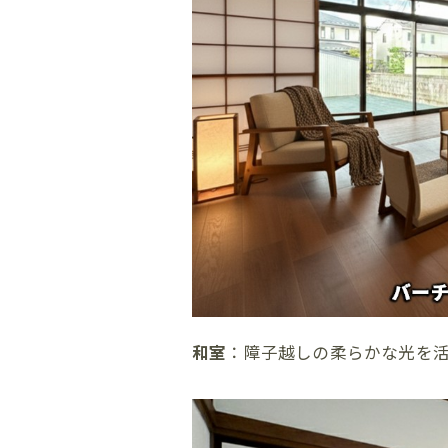
和室
：障子越しの柔らかな光を活