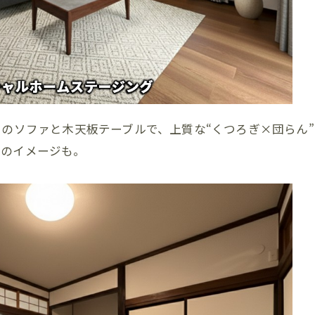
のソファと木天板テーブルで、上質な“くつろぎ×団らん
”のイメージも。