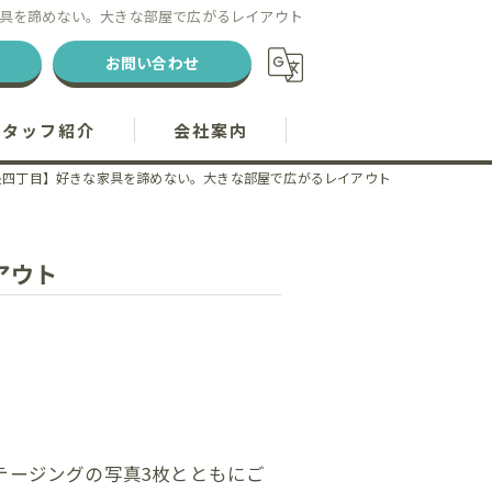
具を諦めない。大きな部屋で広がるレイアウト
お問い合わせ
スタッフ紹介
会社案内
央四丁目】好きな家具を諦めない。大きな部屋で広がるレイアウト
アウト
テージングの写真3枚とともにご