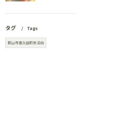
タグ
Tags
郡山市喜久田町赤沼向