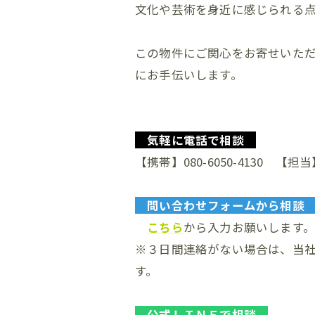
文化や芸術を身近に感じられる
この物件にご関心をお寄せいた
にお手伝いします。
気軽に電話で相談
【携帯】080-6050-4130 【担
問い合わせフォームから相
こちら
から入力お願いします
※３日間連絡がない場合は、当
す。
公式ＬＩＮＥで相談