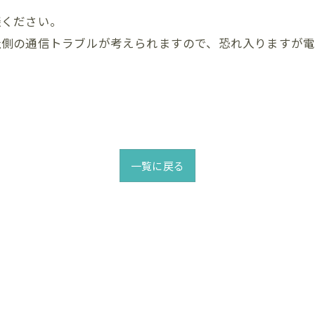
談ください。
社側の通信トラブルが考えられますので、恐れ入りますが
一覧に戻る