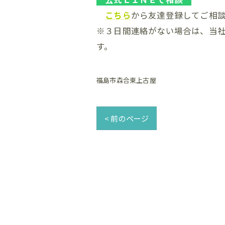
こちら
から友達登録してご相
※３日間連絡がない場合は、当
す。
福島市森合東上古屋
< 前のページ