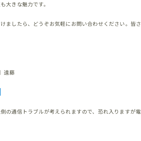
点も大きな魅力です。
だけましたら、どうぞお気軽にお問い合わせください。皆
当】遠藤
談
。
社側の通信トラブルが考えられますので、恐れ入りますが