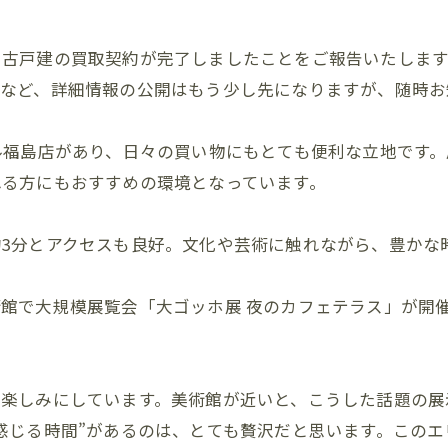
古戸建の買取契約が完了しましたことをご報告いたします
容など、詳細情報の公開はもう少し先になりますが、随時お
ル福島店があり、日々の買い物にもとても便利な立地です
れる方にもおすすめの環境となっています。
3分とアクセスも良好。文化や芸術に触れながら、豊かな
で大規模展覧会「大ゴッホ展 夜のカフェテラス」が開催され
も楽しみにしています。美術館が近いと、こうした話題の展
感じる時間”があるのは、とても贅沢だと思います。この