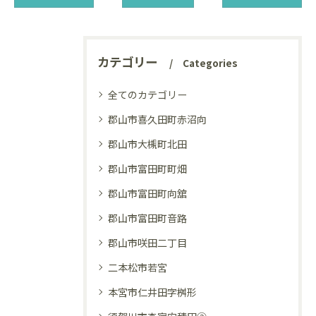
カテゴリー
Categories
全てのカテゴリー
郡山市喜久田町赤沼向
郡山市大槻町北田
郡山市富田町町畑
郡山市富田町向舘
郡山市富田町音路
郡山市咲田二丁目
二本松市若宮
本宮市仁井田字桝形