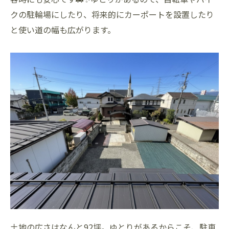
クの駐輪場にしたり、将来的にカーポートを設置したり
と使い道の幅も広がります。
土地の広さはなんと92坪。ゆとりがあるからこそ、駐車