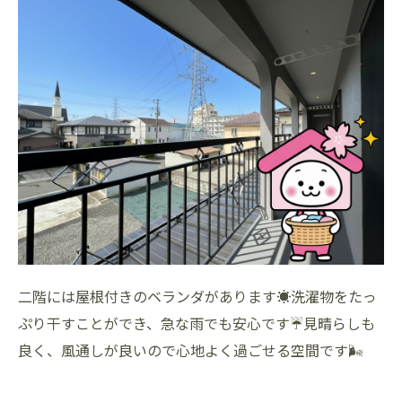
二階には屋根付きのベランダがあります☀️洗濯物をたっ
ぷり干すことができ、急な雨でも安心です☔見晴らしも
良く、風通しが良いので心地よく過ごせる空間です🌬️