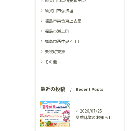
須賀川市森宿安積田②
須賀川市弘法坦
福島市森合東上古屋
福島市瀬上町
福島市西中央４丁目
矢吹町東郷
その他
最近の投稿
Recent Posts
2026/07/25
夏季休業のお知らせ