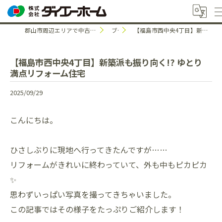
郡山市周辺エリアで中古住宅のことなら株式会社ダイエーホーム
ブログ
【福島市西中央4丁目】新築派も振り向く!? ゆとり満点リフォーム住宅
【福島市西中央4丁目】新築派も振り向く!? ゆとり
満点リフォーム住宅
2025/09/29
こんにちは。
ひさしぶりに現地へ行ってきたんですが……
リフォームがきれいに終わっていて、外も中もピカピカ
✨
思わずいっぱい写真を撮ってきちゃいました。
この記事ではその様子をたっぷりご紹介します！