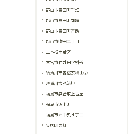
郡山市富田町町畑
郡山市富田町向舘
郡山市富田町音路
郡山市咲田二丁目
二本松市若宮
本宮市仁井田字桝形
須賀川市森宿安積田②
須賀川市弘法坦
福島市森合東上古屋
福島市瀬上町
福島市西中央４丁目
矢吹町東郷