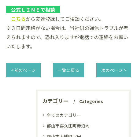
公式ＬＩＮＥで相談
こちら
から友達登録してご相談ください。
※３日間連絡がない場合は、当社側の通信トラブルが考
えられますので、恐れ入りますが電話での連絡をお願い
いたします。
< 前のページ
一覧に戻る
次のページ >
カテゴリー
Categories
全てのカテゴリー
郡山市喜久田町赤沼向
郡山市大槻町北田