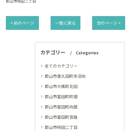
郡山市咲田二丁目
< 前のページ
一覧に戻る
次のページ >
カテゴリー
Categories
全てのカテゴリー
郡山市喜久田町赤沼向
郡山市大槻町北田
郡山市富田町町畑
郡山市富田町向舘
郡山市富田町音路
郡山市咲田二丁目