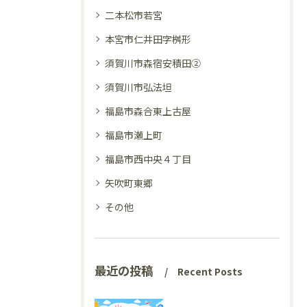
二本松市若宮
本宮市仁井田字桝形
須賀川市森宿安積田②
須賀川市弘法坦
福島市森合東上古屋
福島市瀬上町
福島市西中央４丁目
矢吹町東郷
その他
最近の投稿
Recent Posts