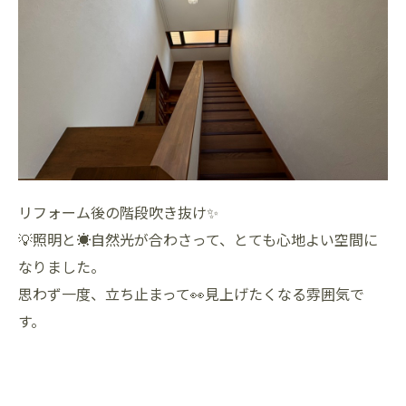
リフォーム後の階段吹き抜け✨
💡照明と☀️自然光が合わさって、とても心地よい空間に
なりました。
思わず一度、立ち止まって👀見上げたくなる雰囲気で
す。