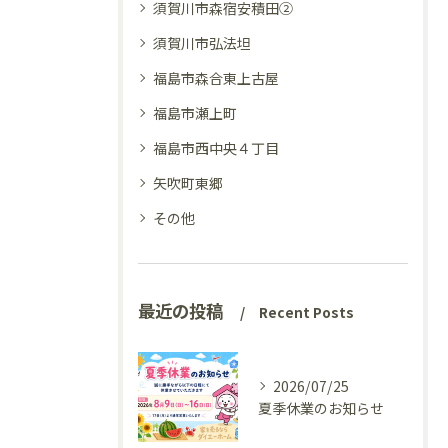
須賀川市森宿安積田②
須賀川市弘法坦
福島市森合東上古屋
福島市瀬上町
福島市西中央４丁目
矢吹町東郷
その他
最近の投稿
Recent Posts
2026/07/25
夏季休業のお知らせ