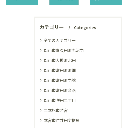
カテゴリー
Categories
全てのカテゴリー
郡山市喜久田町赤沼向
郡山市大槻町北田
郡山市富田町町畑
郡山市富田町向舘
郡山市富田町音路
郡山市咲田二丁目
二本松市若宮
本宮市仁井田字桝形