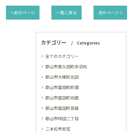
< 前のページ
一覧に戻る
次のページ >
カテゴリー
Categories
全てのカテゴリー
郡山市喜久田町赤沼向
郡山市大槻町北田
郡山市富田町町畑
郡山市富田町向舘
郡山市富田町音路
郡山市咲田二丁目
二本松市若宮