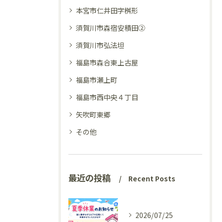
本宮市仁井田字桝形
須賀川市森宿安積田②
須賀川市弘法坦
福島市森合東上古屋
福島市瀬上町
福島市西中央４丁目
矢吹町東郷
その他
最近の投稿
Recent Posts
2026/07/25