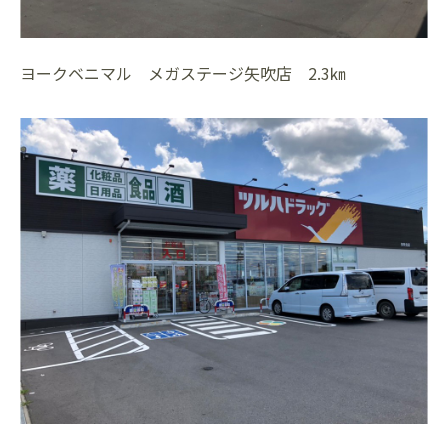
ヨークベニマル メガステージ矢吹店 2.3㎞