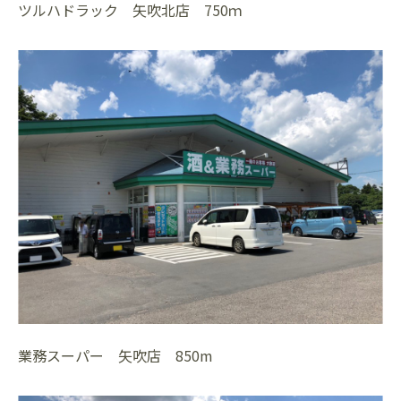
ツルハドラック 矢吹北店 750ｍ
業務スーパー 矢吹店 850m