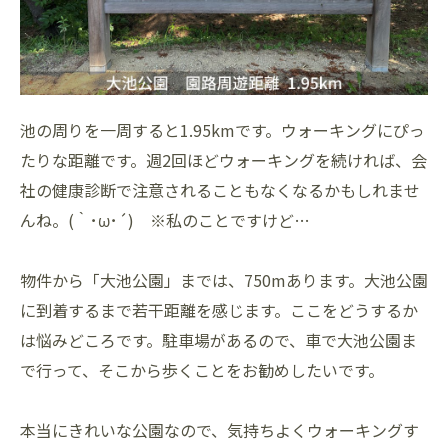
池の周りを一周すると1.95kmです。ウォーキングにぴっ
たりな距離です。週2回ほどウォーキングを続ければ、会
社の健康診断で注意されることもなくなるかもしれませ
んね。(｀･ω･´) ※私のことですけど…
物件から「大池公園」までは、750mあります。大池公園
に到着するまで若干距離を感じます。ここをどうするか
は悩みどころです。駐車場があるので、車で大池公園ま
で行って、そこから歩くことをお勧めしたいです。
本当にきれいな公園なので、気持ちよくウォーキングす