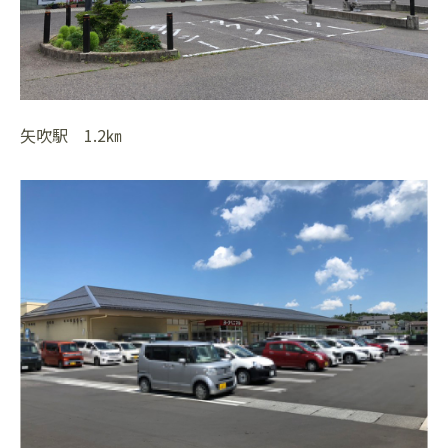
矢吹駅 1.2㎞