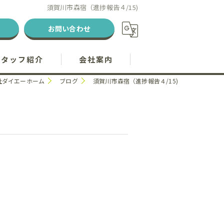
須賀川市森宿（進捗報告４/15)
お問い合わせ
スタッフ紹介
会社案内
社ダイエーホーム
ブログ
須賀川市森宿（進捗報告４/15)