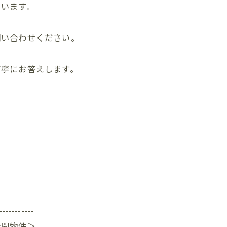
思います。
問い合わせください。
丁寧にお答えします。
-----------
公開物件＞