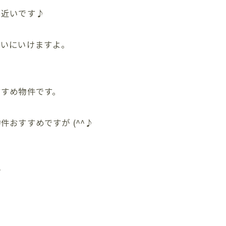
も近いです♪
買いにいけますよ。
すすめ物件です。
おすすめですが (^^♪
か