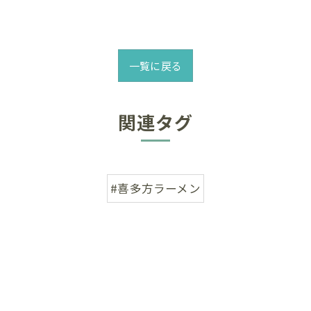
一覧に戻る
関連タグ
#喜多方ラーメン