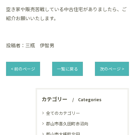
空き家や販売苦戦している中古住宅がありましたら、ご
紹介お願いいたします。
投稿者：三瓶 伊智男
< 前のページ
一覧に戻る
次のページ >
カテゴリー
Categories
全てのカテゴリー
郡山市喜久田町赤沼向
郡山市大槻町北田