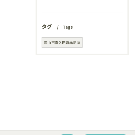
タグ
Tags
郡山市喜久田町赤沼向