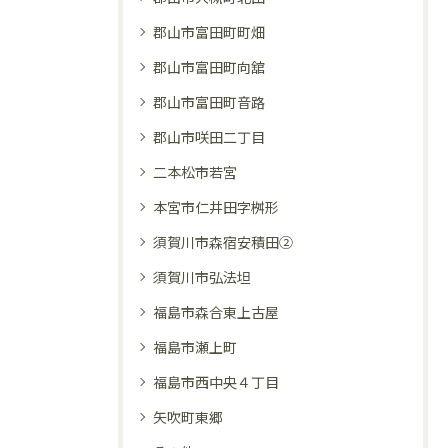
郡山市富田町町畑
郡山市富田町向舘
郡山市富田町音路
郡山市咲田二丁目
二本松市若宮
本宮市仁井田字桝形
須賀川市森宿安積田②
須賀川市弘法坦
福島市森合東上古屋
福島市瀬上町
福島市西中央４丁目
矢吹町東郷