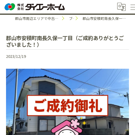
郡山市周辺エリアで中古住宅のことなら株式会社ダイエーホーム
ブログ
郡山市安積町南長久保一丁目（ご成約ありがとうございました！）
郡山市安積町南長久保一丁目（ご成約ありがとうご
ざいました！）
2023/12/19