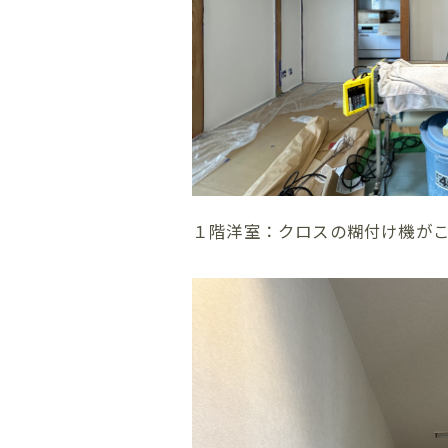
１階洋室：クロスの糊付け機が