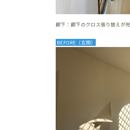
廊下：廊下のクロス張り替えが
BEFORE（玄関）