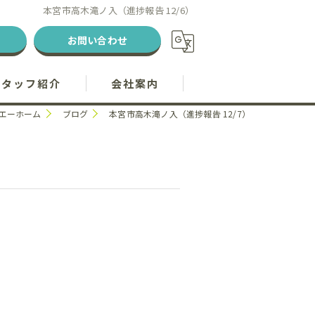
本宮市高木滝ノ入（進捗報告 12/6）
お問い合わせ
スタッフ紹介
会社案内
エーホーム
ブログ
本宮市高木滝ノ入（進捗報告 12/7）