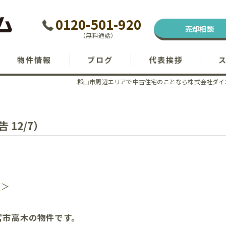
0120-501-920
売却相談
（無料通話）
物件情報
ブログ
代表挨拶
郡山市周辺エリアで中古住宅のことなら株式会社ダイ
12/7）
事
＞
宮市高木の物件です。