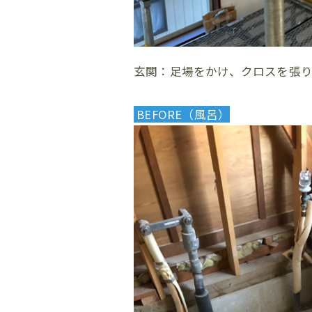
玄関：足場をかけ、クロスを張
BEFORE（風呂）