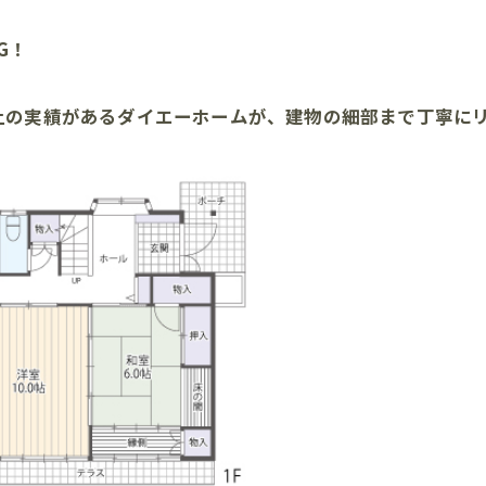
G！
上の実績があるダイエーホームが、建物の細部まで丁寧に