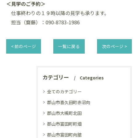
＜見学のご予約＞
仕事終わりの１９時以降の見学も承ります。
担当（齋藤）：090-8783-1986
< 前のページ
一覧に戻る
次のページ >
カテゴリー
Categories
全てのカテゴリー
郡山市喜久田町赤沼向
郡山市大槻町北田
郡山市富田町町畑
郡山市富田町向舘