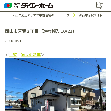
郡山市周辺エリアで中古住宅のことなら株式会社ダイエーホーム
ブログ
郡山市芳賀３丁目（進捗報告 10/21）
郡山市芳賀３丁目（進捗報告 10/21）
2023/10/21
＜
一覧
｜
過去の記事
＞