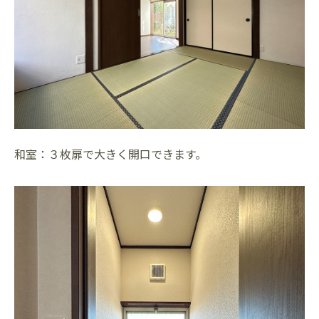
和室：３枚扉で大きく開口できます。