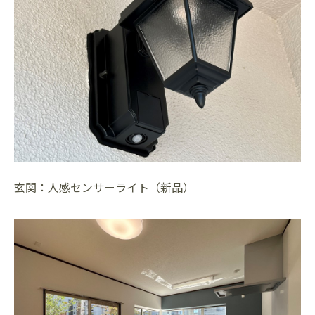
玄関：人感センサーライト（新品）