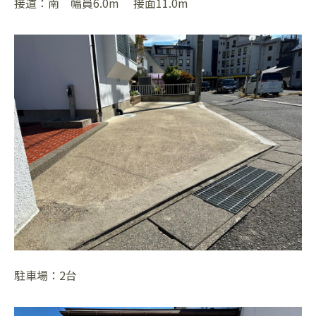
接道：南 幅員6.0m 接面11.0m
駐車場：2台