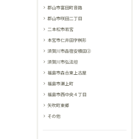
郡山市富田町音路
郡山市咲田二丁目
二本松市若宮
本宮市仁井田字桝形
須賀川市森宿安積田②
須賀川市弘法坦
福島市森合東上古屋
福島市瀬上町
福島市西中央４丁目
矢吹町東郷
その他