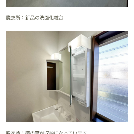
脱衣所：新品の洗面化粧台
脱衣所：鏡の裏が収納になっています。