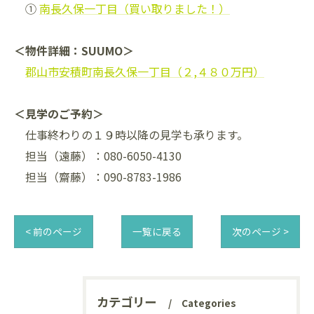
①
南長久保一丁目（買い取りました！）
＜物件詳細：SUUMO＞
郡山市安積町南長久保一丁目（２,４８０万円）
＜見学のご予約＞
仕事終わりの１９時以降の見学も承ります。
担当（遠藤）：080-6050-4130
担当（齋藤）：090-8783-1986
< 前のページ
一覧に戻る
次のページ >
カテゴリー
Categories