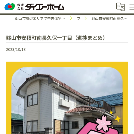
郡山市周辺エリアで中古住宅のことなら株式会社ダイエーホーム
ブログ
郡山市安積町南長久保一丁目（進捗まとめ）
郡山市安積町南長久保一丁目（進捗まとめ）
2023/10/13