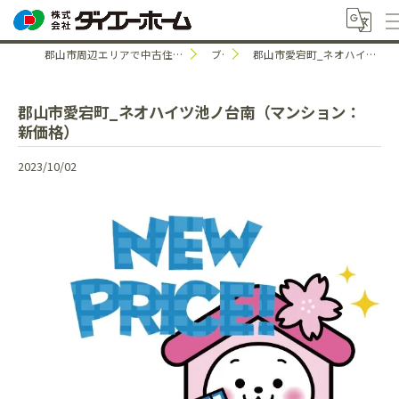
郡山市周辺エリアで中古住宅のことなら株式会社ダイエーホーム
ブログ
郡山市愛宕町_ネオハイツ池ノ台南（マンション：新価格）
郡山市愛宕町_ネオハイツ池ノ台南（マンション：
新価格）
2023/10/02