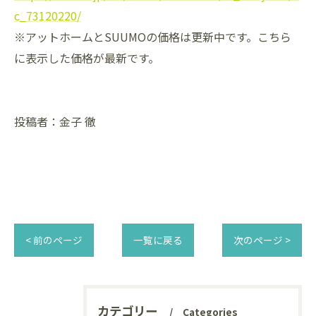
c_73120220/
※アットホームとSUUMOの価格は更新中です。こちら
に表示した価格が最新です。
投稿者：金子 徹
< 前のページ
一覧に戻る
次のページ >
カテゴリー
Categories