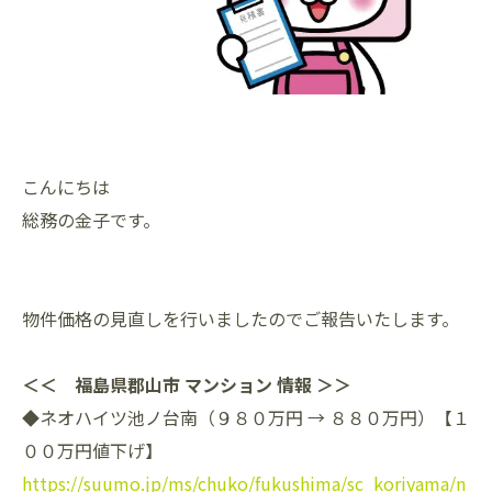
こんにちは
総務の金子です。
物件価格の見直しを行いましたのでご報告いたします。
＜＜ 福島県郡山市 マンション 情報 ＞＞
◆ネオハイツ池ノ台南（９８０万円 → ８８０万円）【１
００万円値下げ】
https://suumo.jp/ms/chuko/fukushima/sc_koriyama/n