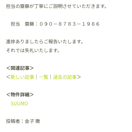
担当の齋藤が丁寧にご説明させていただきます。
担当 齋藤：０９０－８７８３－１９８６
進捗ありましたらご報告いたします。
それでは失礼いたします。
＜関連記事＞
＜
新しい記事
｜
一覧
｜
過去の記事
＞
＜物件詳細＞
SUUMO
投稿者：金子 徹