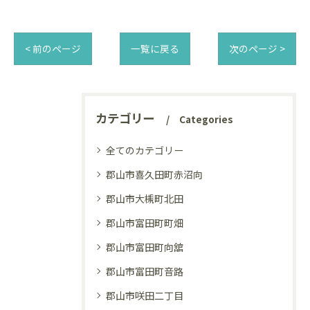
< 前のページ
一覧に戻る
次のページ >
カテゴリー
Categories
全てのカテゴリー
郡山市喜久田町赤沼向
郡山市大槻町北田
郡山市富田町町畑
郡山市富田町向舘
郡山市富田町音路
郡山市咲田二丁目