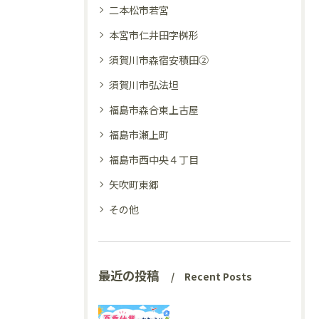
二本松市若宮
本宮市仁井田字桝形
須賀川市森宿安積田②
須賀川市弘法坦
福島市森合東上古屋
福島市瀬上町
福島市西中央４丁目
矢吹町東郷
その他
最近の投稿
Recent Posts