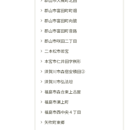
郡山市大槻町北田
郡山市富田町町畑
郡山市富田町向舘
郡山市富田町音路
郡山市咲田二丁目
二本松市若宮
本宮市仁井田字桝形
須賀川市森宿安積田②
須賀川市弘法坦
福島市森合東上古屋
福島市瀬上町
福島市西中央４丁目
矢吹町東郷