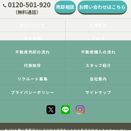
0120-501-920
売却相談
お問い合わせはこちら
（無料通話）
当社について
札幌支店
物件情報
ブログ
不動産売却の流れ
不動産購入の流れ
代表挨拶
スタッフ紹介
リクルート募集
会社案内
プライバシーポリシー
サイトマップ
© 2026 郡山市周辺エリアで中古住宅のことなら株式会社ダイエーホーム ALL