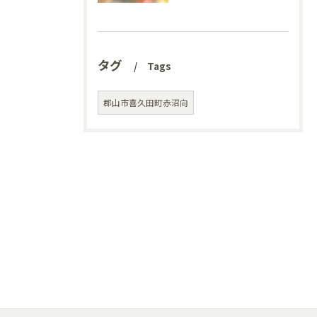
タグ
Tags
郡山市喜久田町赤沼向