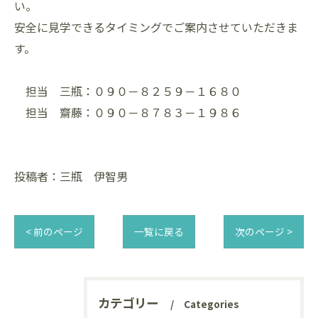
い。
安全に見学できるタイミングでご案内させていただきま
す。
担当 三瓶：０９０－８２５９－１６８０
担当 齋藤：０９０－８７８３－１９８６
投稿者：三瓶 伊智男
< 前のページ
一覧に戻る
次のページ >
カテゴリー
Categories