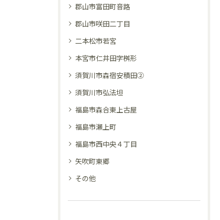
郡山市富田町音路
郡山市咲田二丁目
二本松市若宮
本宮市仁井田字桝形
須賀川市森宿安積田②
須賀川市弘法坦
福島市森合東上古屋
福島市瀬上町
福島市西中央４丁目
矢吹町東郷
その他