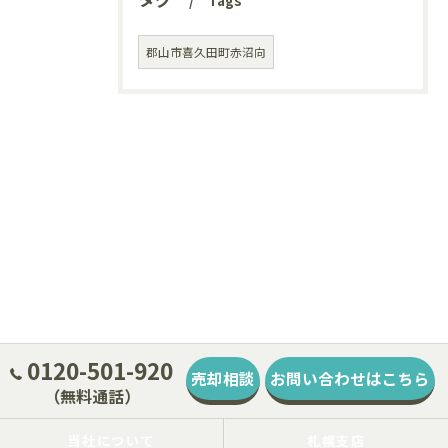
Tags
郡山市喜久田町赤沼向
0120-501-920
売却相談
お問い合わせはこちら
（無料通話）
当社について
札幌支店