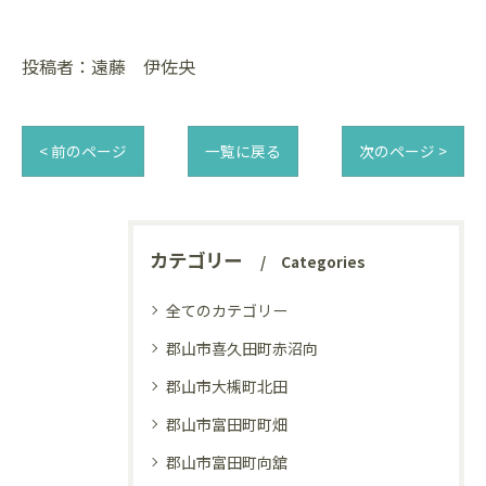
投稿者：遠藤 伊佐央
< 前のページ
一覧に戻る
次のページ >
カテゴリー
Categories
全てのカテゴリー
郡山市喜久田町赤沼向
郡山市大槻町北田
郡山市富田町町畑
郡山市富田町向舘