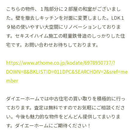
こちらの物件、１階部分に２部屋の和室がございまし
た。壁を撤去しキッチンを対面に変更しました。LDK１
９帖の使いやすい大空間にリノベーションしておりま
す。セキスイハイム施工の軽量鉄骨造のしっかりした住
宅です。お問い合わせお待ちしております。
https://www.athome.co.jp/kodate/6978950737/?
DOWN=8&BKLISTID=011DPC&SEARCHDIV=2&sref=me
mber
ダイエーホームでは中古住宅の買い取りを積極的に行っ
ております。査定は無料ですのでお気軽にご相談くださ
い。今後も魅力的な物件をどんどん提供してまいりま
す。ダイエーホームにご期待ください！