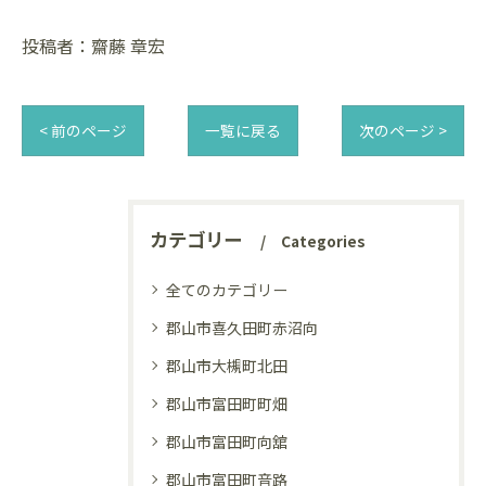
投稿者：齋藤 章宏
< 前のページ
一覧に戻る
次のページ >
カテゴリー
Categories
全てのカテゴリー
郡山市喜久田町赤沼向
郡山市大槻町北田
郡山市富田町町畑
郡山市富田町向舘
郡山市富田町音路