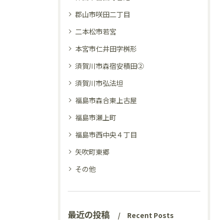
郡山市咲田二丁目
二本松市若宮
本宮市仁井田字桝形
須賀川市森宿安積田②
須賀川市弘法坦
福島市森合東上古屋
福島市瀬上町
福島市西中央４丁目
矢吹町東郷
その他
最近の投稿
Recent Posts