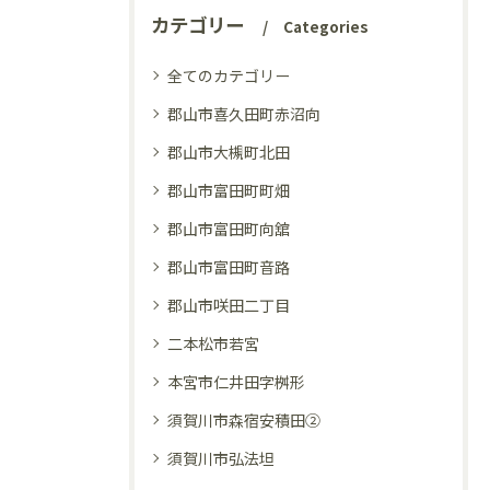
カテゴリー
Categories
全てのカテゴリー
郡山市喜久田町赤沼向
郡山市大槻町北田
郡山市富田町町畑
郡山市富田町向舘
郡山市富田町音路
郡山市咲田二丁目
二本松市若宮
本宮市仁井田字桝形
須賀川市森宿安積田②
須賀川市弘法坦