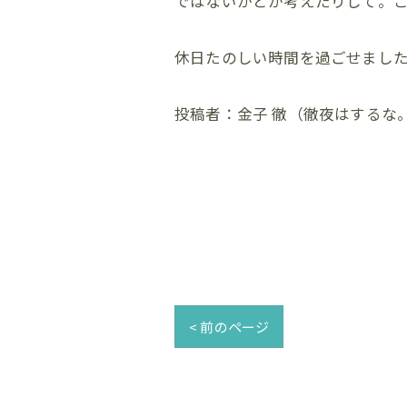
ではないかとか考えたりして。このダ
休日たのしい時間を過ごせまし
投稿者：金子 徹（徹夜はするな
< 前のページ