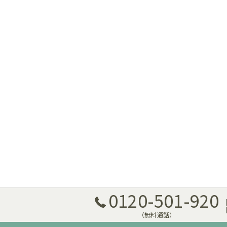
0120-501-920
[
[
（無料通話）