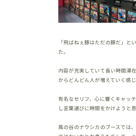
「飛ばねぇ豚はただの豚だ」と
た。
内容が充実していて長い時間滞
からどんどん人が増えていく感じで (
有名なセリフ、心に響くキャッ
し言葉選びに時間をかけようと
風の谷のナウシカのブースでは