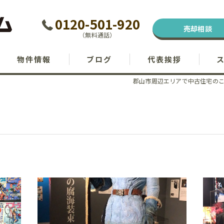
0120-501-920
売却相談
（無料通話）
物件情報
ブログ
代表挨拶
郡山市周辺エリアで中古住宅の