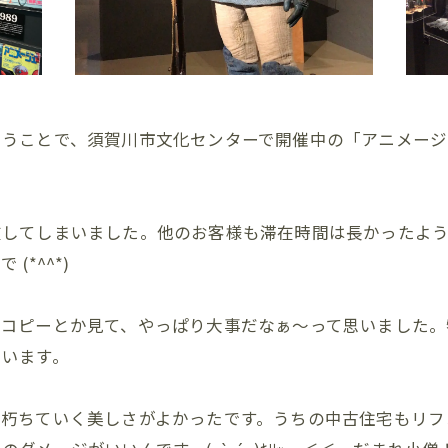
いうことで、須賀川市文化センターで開催中の「アニメージ
在してしまいました。他のお客様も滞在時間は長かったよ
*^^*)
チコピーとか見て、やっぱり大事だなぁ～って思いました。
思います。
、朽ちていく美しさがよかったです。うちの中古住宅もリフ