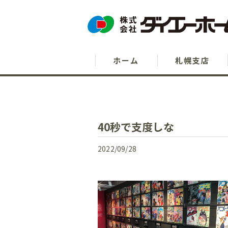
ホーム
札幌支店
40秒で支度しな
2022/09/28