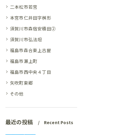
二本松市若宮
本宮市仁井田字桝形
須賀川市森宿安積田②
須賀川市弘法坦
福島市森合東上古屋
福島市瀬上町
福島市西中央４丁目
矢吹町東郷
その他
最近の投稿
Recent Posts