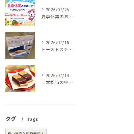
2026/07/25
夏季休業のお知らせ
2026/07/16
トーストスチーマーで、いつものパンが少し変わった話
2026/07/14
二本松市の中古住宅、リフォーム前の様子を見てきました(^^♪
タグ
Tags
郡山市喜久田町赤沼向