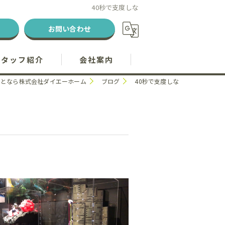
40秒で支度しな
お問い合わせ
スタッフ紹介
会社案内
ことなら株式会社ダイエーホーム
ブログ
40秒で支度しな