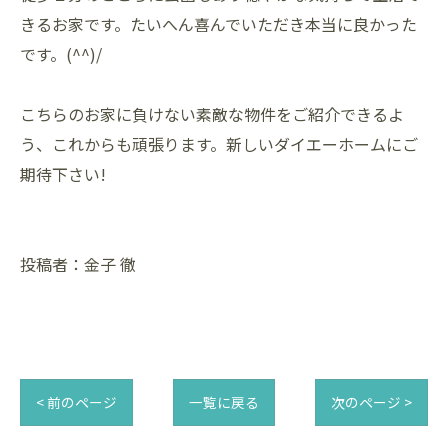
きるお家です。たいへん喜んでいただき本当に良かった
です。(^^)/
こちらのお家に負けない素敵な物件をご紹介できるよ
う、これからも頑張ります。新しいダイエーホームにご
期待下さい!
投稿者：金子 徹
< 前のページ
一覧に戻る
次のページ >