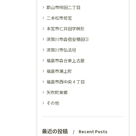
郡山市咲田二丁目
二本松市若宮
本宮市仁井田字桝形
須賀川市森宿安積田②
須賀川市弘法坦
福島市森合東上古屋
福島市瀬上町
福島市西中央４丁目
矢吹町東郷
その他
最近の投稿
Recent Posts