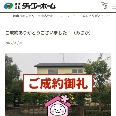
郡山市周辺エリアで中古住宅のことなら株式会社ダイエーホーム
ブログ
ご成約ありがとうございました！（みさか）
ご成約ありがとうございました！（みさか）
2022/09/08