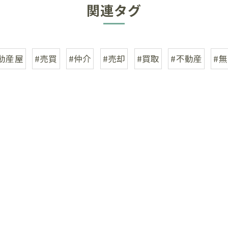
関連タグ
動産屋
#売買
#仲介
#売却
#買取
#不動産
#