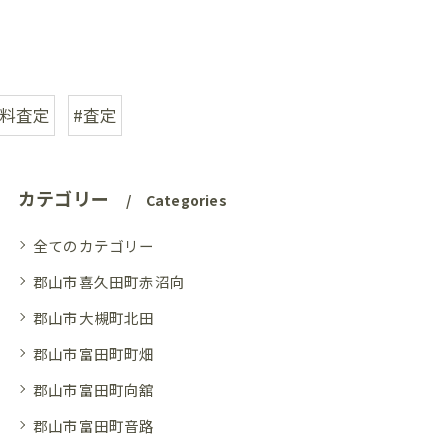
無料査定
#査定
カテゴリー
Categories
全てのカテゴリー
郡山市喜久田町赤沼向
郡山市大槻町北田
郡山市富田町町畑
郡山市富田町向舘
郡山市富田町音路