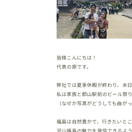
皆様こんにちは！
代表の原です。
弊社では夏季休暇が終わり、本
私は家族と郡山駅前のビール祭
（なぜか写真がどうしても曲がっ
福島は自然豊かで、行きたいと
沢山福島の魅力を発信できるよ