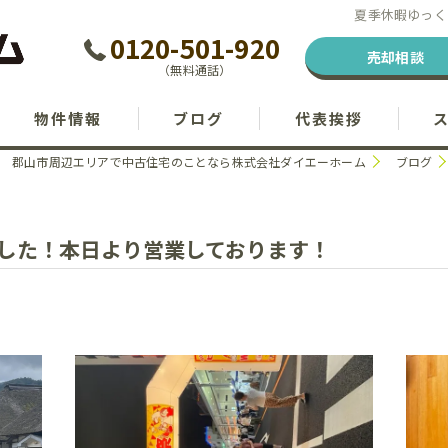
夏季休暇ゆっく
0120-501-920
売却相談
（無料通話）
物件情報
ブログ
代表挨拶
郡山市周辺エリアで中古住宅のことなら株式会社ダイエーホーム
ブログ
した！本日より営業しております！