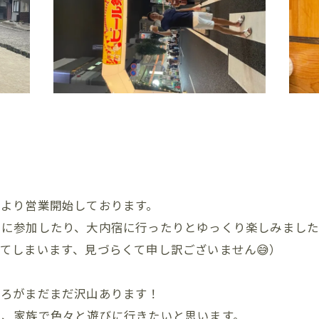
日より営業開始しております。
りに参加したり、大内宿に行ったりとゆっくり楽しみまし
てしまいます、見づらくて申し訳ございません😅）
ころがまだまだ沢山あります！
う、家族で色々と遊びに行きたいと思います。