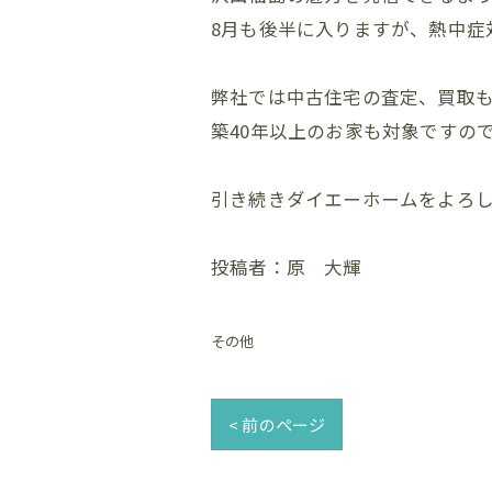
8月も後半に入りますが、熱中症
弊社では中古住宅の査定、買取
築40年以上のお家も対象ですの
引き続きダイエーホームをよろ
投稿者：原 大輝
その他
< 前のページ