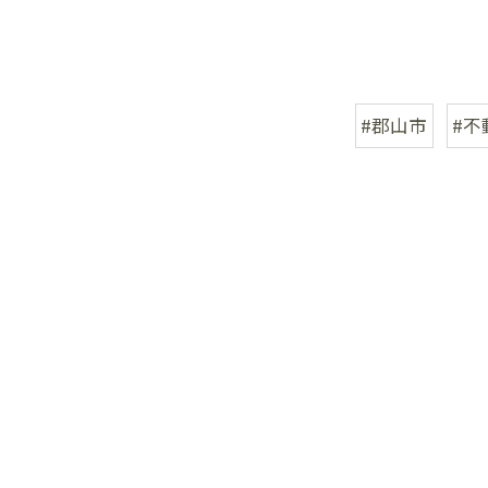
#郡山市
#不