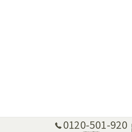
0120-501-920
[
[