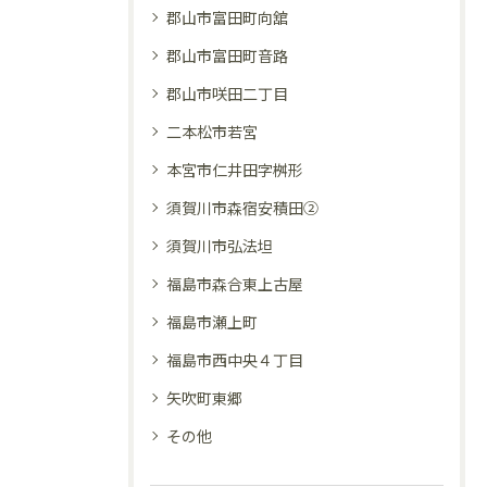
郡山市富田町向舘
郡山市富田町音路
郡山市咲田二丁目
二本松市若宮
本宮市仁井田字桝形
須賀川市森宿安積田②
須賀川市弘法坦
福島市森合東上古屋
福島市瀬上町
福島市西中央４丁目
矢吹町東郷
その他