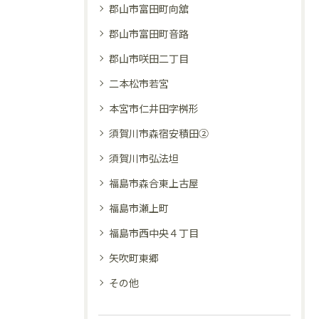
郡山市富田町向舘
郡山市富田町音路
郡山市咲田二丁目
二本松市若宮
本宮市仁井田字桝形
須賀川市森宿安積田②
須賀川市弘法坦
福島市森合東上古屋
福島市瀬上町
福島市西中央４丁目
矢吹町東郷
その他