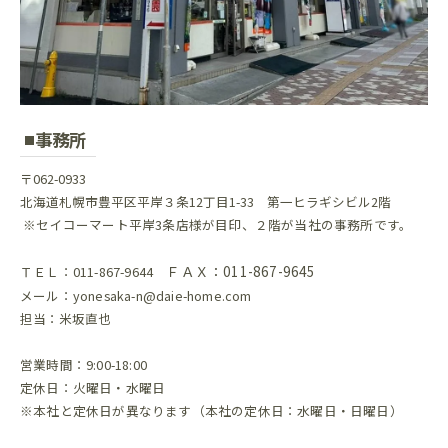
事務所
〒062-0933
北海道札幌市豊平区平岸３条12丁目1-33 第一ヒラギシビル2階
※セイコーマート平岸3条店様が目印、２階が当社の事務所です。
ＦＡＸ：011-867-9645
ＴＥＬ：011-867-9644
メール：yonesaka-n@daie-home.com
担当：米坂直也
営業時間：9:00-18:00
定休日：火曜日・水曜日
※本社と定休日が異なります（本社の定休日：水曜日・日曜日）