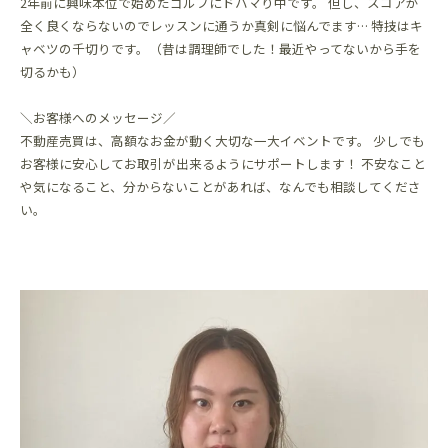
2年前に興味本位で始めたゴルフにドハマり中です。 但し、スコアが
全く良くならないのでレッスンに通うか真剣に悩んでます… 特技はキ
ャベツの千切りです。（昔は調理師でした！最近やってないから手を
切るかも）
＼お客様へのメッセージ／
不動産売買は、高額なお金が動く大切な一大イベントです。 少しでも
お客様に安心してお取引が出来るようにサポートします！ 不安なこと
や気になること、分からないことがあれば、なんでも相談してくださ
い。